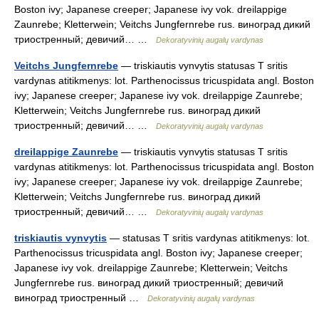
Boston ivy; Japanese creeper; Japanese ivy vok. dreilappige
Zaunrebe; Kletterwein; Veitchs Jungfernrebe rus. виноград дикий
триостренный; девичий… …
Dekoratyvinių augalų vardynas
Veitchs Jungfernrebe
— triskiautis vynvytis statusas T sritis
vardynas atitikmenys: lot. Parthenocissus tricuspidata angl. Boston
ivy; Japanese creeper; Japanese ivy vok. dreilappige Zaunrebe;
Kletterwein; Veitchs Jungfernrebe rus. виноград дикий
триостренный; девичий… …
Dekoratyvinių augalų vardynas
dreilappige Zaunrebe
— triskiautis vynvytis statusas T sritis
vardynas atitikmenys: lot. Parthenocissus tricuspidata angl. Boston
ivy; Japanese creeper; Japanese ivy vok. dreilappige Zaunrebe;
Kletterwein; Veitchs Jungfernrebe rus. виноград дикий
триостренный; девичий… …
Dekoratyvinių augalų vardynas
triskiautis vynvytis
— statusas T sritis vardynas atitikmenys: lot.
Parthenocissus tricuspidata angl. Boston ivy; Japanese creeper;
Japanese ivy vok. dreilappige Zaunrebe; Kletterwein; Veitchs
Jungfernrebe rus. виноград дикий триостренный; девичий
виноград триостренный …
Dekoratyvinių augalų vardynas